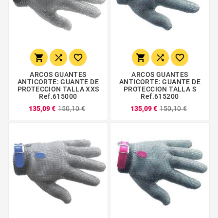






ARCOS GUANTES
ARCOS GUANTES
ANTICORTE: GUANTE DE
ANTICORTE: GUANTE DE
PROTECCION TALLA XXS
PROTECCION TALLA S
Ref.615000
Ref.615200
135,09 €
150,10 €
135,09 €
150,10 €