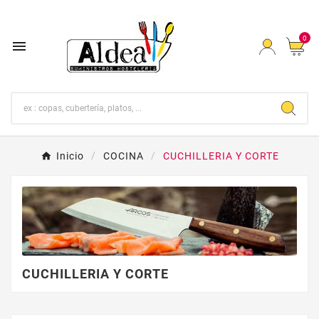
0

Inicio
COCINA
CUCHILLERIA Y CORTE
CUCHILLERIA Y CORTE