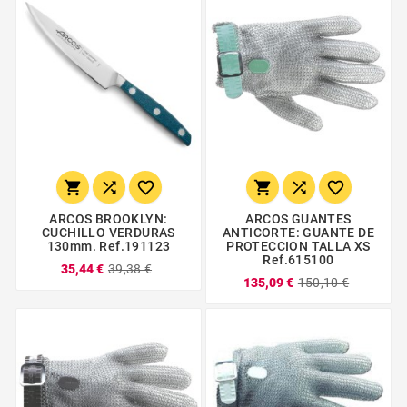






ARCOS BROOKLYN:
ARCOS GUANTES
CUCHILLO VERDURAS
ANTICORTE: GUANTE DE
130mm. Ref.191123
PROTECCION TALLA XS
Ref.615100
35,44 €
39,38 €
135,09 €
150,10 €