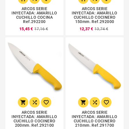
ARCOS SERIE
ARCOS SERIE
INYECTADA: AMARILLO
INYECTADA: AMARILLO
CUCHILLO COCINA
CUCHILLO COCINERO
Ref.292200
150mm. Ref.292000
15,45 €
17,16 €
12,37 €
13,74 €






ARCOS SERIE
ARCOS SERIE
INYECTADA: AMARILLO
INYECTADA: AMARILLO
CUCHILLO COCINERO
CUCHILLO COCINERO
200mm. Ref.292100
210mm. Ref.291700