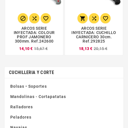






ARCOS SERIE
ARCOS SERIE
INYECTADA: COLOUR
INYECTADA: CUCHILLO
PROF JAMONERO
CARNICERO 30cm.
300mm. Ref.242600
Ref.292825
14,10 €
15,67 €
18,13 €
20,15 €
CUCHILLERIA Y CORTE
Bolsas • Soportes
Mandolinas - Cortapatatas
Ralladores
Peladores
Navajas