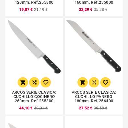
120mm. Ref.255800
160mm. Ref.255000
19,07 €
21,19 €
32,29 €
35,88 €






ARCOS SERIE CLASICA:
ARCOS SERIE CLASICA:
CUCHILLO COCINERO
CUCHILLO PANERO
260mm. Ref.255300
180mm. Ref.256400
44,10 €
49,01 €
27,52 €
30,58 €