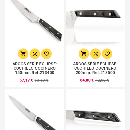






ARCOS SERIE ECLIPSE:
ARCOS SERIE ECLIPSE:
CUCHILLO COCINERO
CUCHILLO COCINERO
150mm. Ref.213400
200mm. Ref.213500
57,17 €
63,53 €
64,80 €
72,00 €