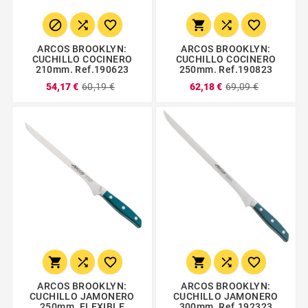






ARCOS BROOKLYN:
ARCOS BROOKLYN:
CUCHILLO COCINERO
CUCHILLO COCINERO
210mm. Ref.190623
250mm. Ref.190823
54,17 €
60,19 €
62,18 €
69,09 €






ARCOS BROOKLYN:
ARCOS BROOKLYN:
CUCHILLO JAMONERO
CUCHILLO JAMONERO
250mm. FLEXIBLE
300mm. Ref.192323