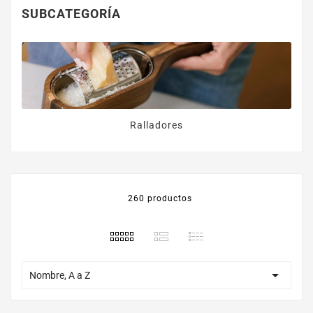
SUBCATEGORÍA
Ralladores
260 productos

Nombre, A a Z