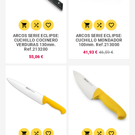






ARCOS SERIE ECLIPSE:
ARCOS SERIE ECLIPSE:
CUCHILLO COCINERO
CUCHILLO MONDADOR
VERDURAS 130mm.
100mm. Ref.213000
Ref.213200
41,93 €
46,59 €
55,06 €





