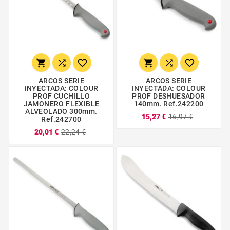






ARCOS SERIE
ARCOS SERIE
INYECTADA: COLOUR
INYECTADA: COLOUR
PROF CUCHILLO
PROF DESHUESADOR
JAMONERO FLEXIBLE
140mm. Ref.242200
ALVEOLADO 300mm.
15,27 €
16,97 €
Ref.242700
20,01 €
22,24 €