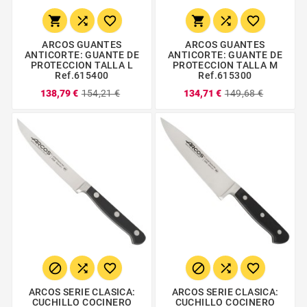






ARCOS GUANTES
ARCOS GUANTES
ANTICORTE: GUANTE DE
ANTICORTE: GUANTE DE
PROTECCION TALLA L
PROTECCION TALLA M
Ref.615400
Ref.615300
138,79 €
154,21 €
134,71 €
149,68 €






ARCOS SERIE CLASICA:
ARCOS SERIE CLASICA:
CUCHILLO COCINERO
CUCHILLO COCINERO