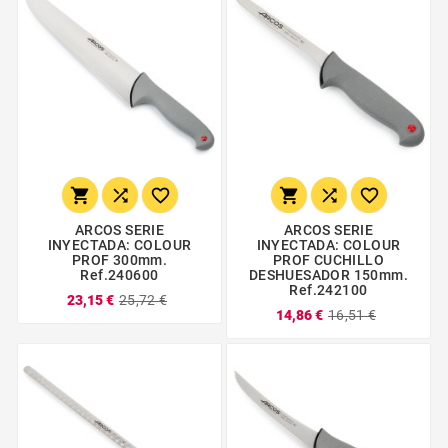






ARCOS SERIE
ARCOS SERIE
INYECTADA: COLOUR
INYECTADA: COLOUR
PROF 300mm.
PROF CUCHILLO
Ref.240600
DESHUESADOR 150mm.
Ref.242100
23,15 €
25,72 €
14,86 €
16,51 €