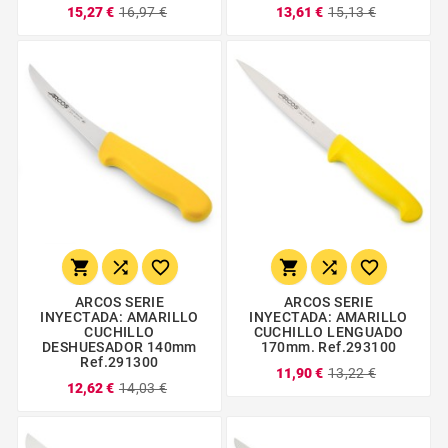
15,27 €
16,97 €
13,61 €
15,13 €






ARCOS SERIE
ARCOS SERIE
INYECTADA: AMARILLO
INYECTADA: AMARILLO
CUCHILLO
CUCHILLO LENGUADO
DESHUESADOR 140mm
170mm. Ref.293100
Ref.291300
11,90 €
13,22 €
12,62 €
14,03 €