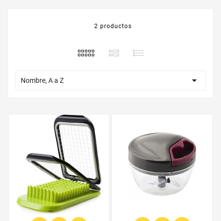
2 productos

Nombre, A a Z