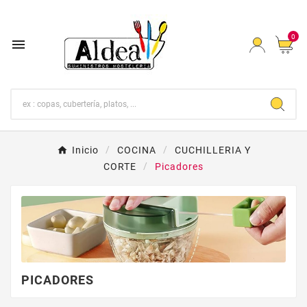
0

Inicio
COCINA
CUCHILLERIA Y
CORTE
Picadores
PICADORES