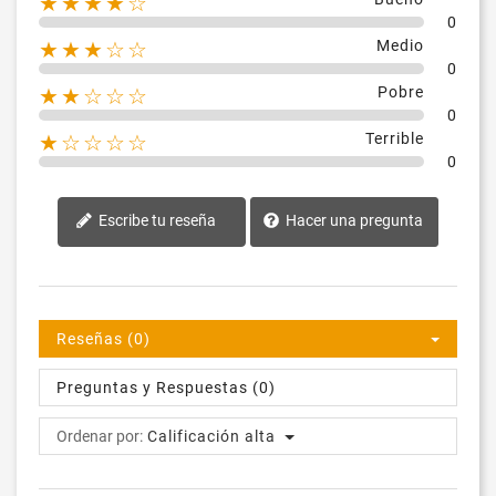
★★★★☆
0
Medio
★★★☆☆
0
Pobre
★★☆☆☆
0
Terrible
★☆☆☆☆
0
Escribe tu reseña
Hacer una pregunta
Reseñas (0)
Preguntas y Respuestas (0)
Ordenar por:
Calificación alta