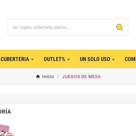
CUBERTERIA
OUTLET%
UN SOLO USO
COM
Inicio
JUEGOS DE MESA
ORÍA