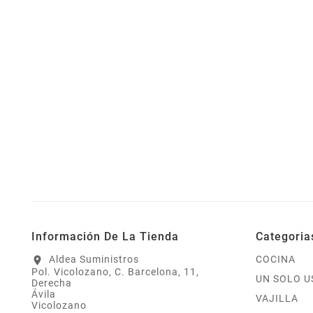
Información De La Tienda
Categoria
Aldea Suministros
COCINA
location_on
Pol. Vicolozano, C. Barcelona, 11,
UN SOLO U
Derecha
Ávila
VAJILLA
Vicolozano