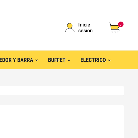
Inicie
0
sesión
EDOR Y BARRA
BUFFET
ELECTRICO