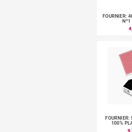
FOURNIER: 

Nº1
4
FOURNIER:

100% PL
9,