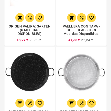






ORIGEN VALIRA: SARTEN
PAELLERA CON TAPA -
(6 MEDIDAS
CHEF CLASSIC - 8
DISPONIBLES)
Medidas Disponibles.
18,27 €
20,30 €
47,38 €
52,64 €





