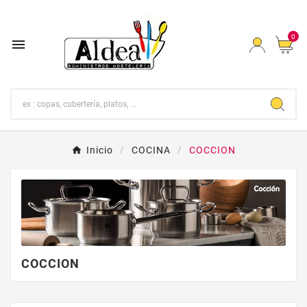
0

Inicio
COCINA
COCCION
COCCION