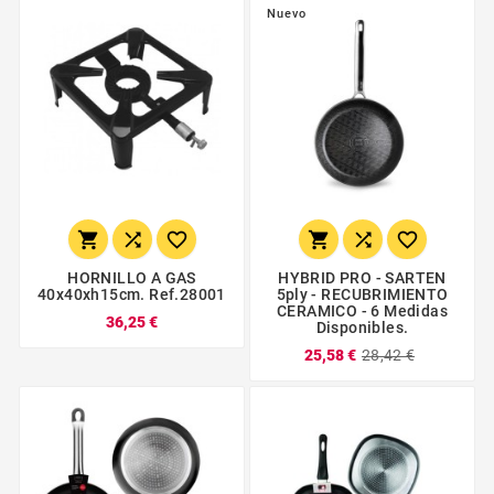
Nuevo






HORNILLO A GAS
HYBRID PRO - SARTEN
40x40xh15cm. Ref.28001
5ply - RECUBRIMIENTO
CERAMICO - 6 Medidas
36,25 €
Disponibles.
25,58 €
28,42 €