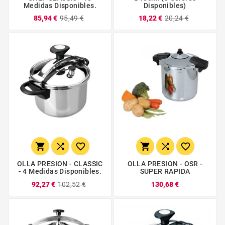
Medidas Disponibles.
Disponibles)
85,94 €
95,49 €
18,22 €
20,24 €






OLLA PRESION - CLASSIC
OLLA PRESION - OSR -
- 4 Medidas Disponibles.
SUPER RAPIDA
92,27 €
102,52 €
130,68 €