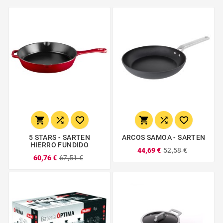






5 STARS - SARTEN
ARCOS SAMOA - SARTEN
HIERRO FUNDIDO
44,69 €
52,58 €
60,76 €
67,51 €