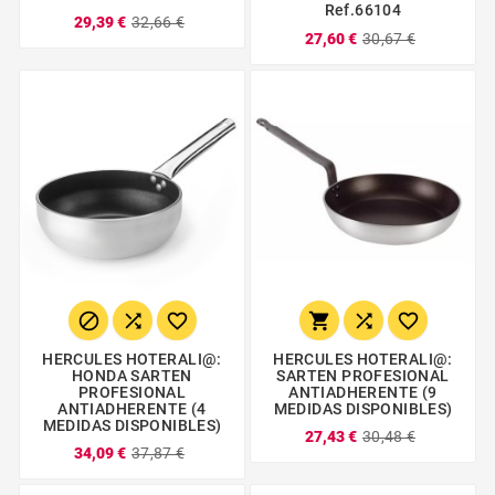
Ref.66104
29,39 €
32,66 €
27,60 €
30,67 €






HERCULES HOTERALI@:
HERCULES HOTERALI@:
HONDA SARTEN
SARTEN PROFESIONAL
PROFESIONAL
ANTIADHERENTE (9
ANTIADHERENTE (4
MEDIDAS DISPONIBLES)
MEDIDAS DISPONIBLES)
27,43 €
30,48 €
34,09 €
37,87 €