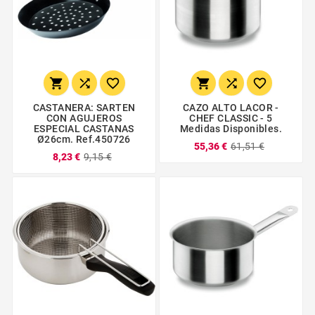






CASTANERA: SARTEN
CAZO ALTO LACOR -
CON AGUJEROS
CHEF CLASSIC - 5
ESPECIAL CASTANAS
Medidas Disponibles.
Ø26cm. Ref.450726
55,36 €
61,51 €
8,23 €
9,15 €