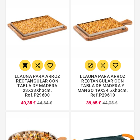






LLAUNA PARA ARROZ
LLAUNA PARA ARROZ
RECTANGULAR CON
RECTANGULAR CON
TABLA DE MADERA
TABLA DE MADERA Y
23X33Xh3cm.
MANGO 19X34 5Xh3cm.
Ref.P29600
Ref.P29610
40,35 €
44,84 €
39,65 €
44,05 €