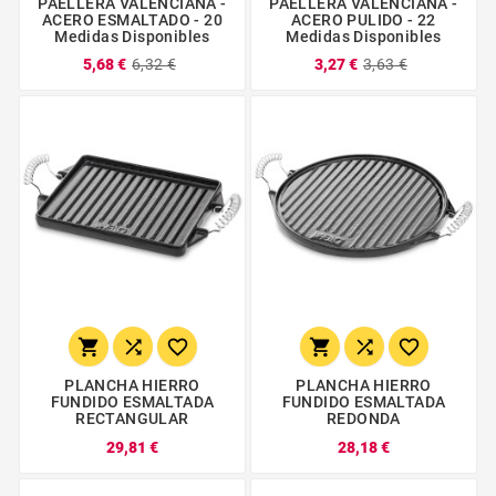
PAELLERA VALENCIANA -
PAELLERA VALENCIANA -
ACERO ESMALTADO - 20
ACERO PULIDO - 22
Medidas Disponibles
Medidas Disponibles
5,68 €
6,32 €
3,27 €
3,63 €






PLANCHA HIERRO
PLANCHA HIERRO
FUNDIDO ESMALTADA
FUNDIDO ESMALTADA
RECTANGULAR
REDONDA
29,81 €
28,18 €