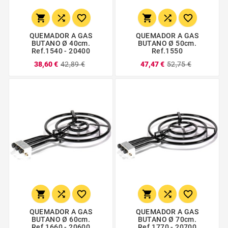






QUEMADOR A GAS
QUEMADOR A GAS
BUTANO Ø 40cm.
BUTANO Ø 50cm.
Ref.1540 - 20400
Ref.1550
38,60 €
42,89 €
47,47 €
52,75 €






QUEMADOR A GAS
QUEMADOR A GAS
BUTANO Ø 60cm.
BUTANO Ø 70cm.
Ref.1660 - 20600
Ref.1770 - 20700