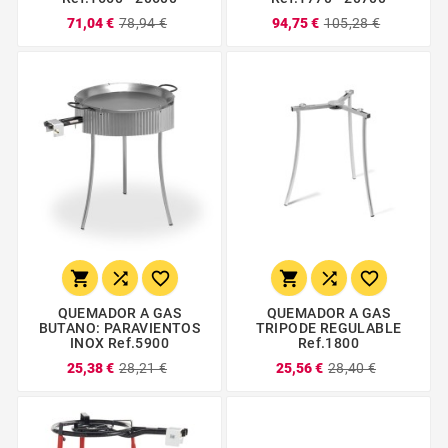
71,04 €
78,94 €
94,75 €
105,28 €






QUEMADOR A GAS
QUEMADOR A GAS
BUTANO: PARAVIENTOS
TRIPODE REGULABLE
INOX Ref.5900
Ref.1800
25,38 €
28,21 €
25,56 €
28,40 €