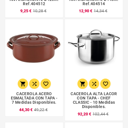
Ref.404512
Ref.404514
9,25 €
10,28 €
12,90 €
14,34 €






CACEROLA ACERO
CACEROLA ALTA LACOR
ESMALTADA CON TAPA -
CON TAPA - CHEF
7 Medidas Disponibles.
CLASSIC - 10 Medidas
Disponibles.
44,30 €
49,22 €
92,20 €
102,44 €