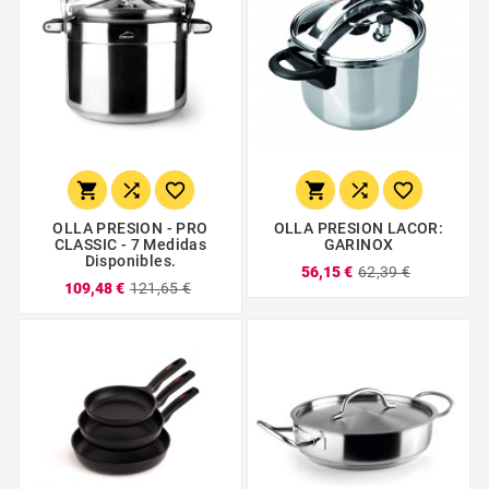






OLLA PRESION - PRO
OLLA PRESION LACOR:
CLASSIC - 7 Medidas
GARINOX
Disponibles.
56,15 €
62,39 €
109,48 €
121,65 €