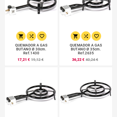






QUEMADOR A GAS
QUEMADOR A GAS
BUTANO Ø 30cm.
BUTANO Ø 35cm.
Ref.1430
Ref.2635
17,21 €
19,12 €
36,22 €
40,24 €