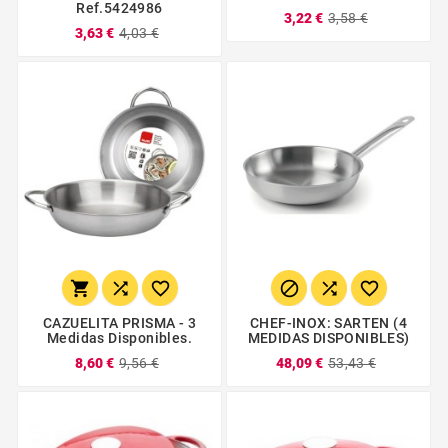
Ref.5424986
3,22 €
3,58 €
3,63 €
4,03 €






CAZUELITA PRISMA - 3
CHEF-INOX: SARTEN (4
Medidas Disponibles.
MEDIDAS DISPONIBLES)
8,60 €
9,56 €
48,09 €
53,43 €