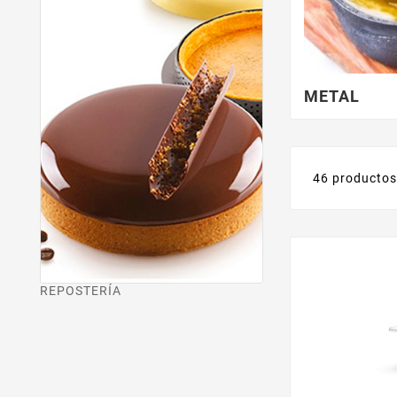
METAL
46 producto
REPOSTERÍA