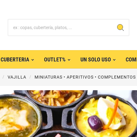
CUBERTERIA
OUTLET%
UN SOLO USO
COM
VAJILLA
MINIATURAS • APERITIVOS • COMPLEMENTOS