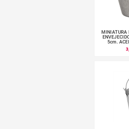
MINIATURA 

ENVEJECIDO
5cm. ACE
3