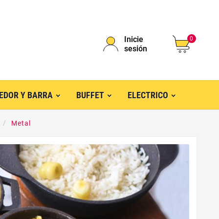
Inicie
0
sesión
EDOR Y BARRA
BUFFET
ELECTRICO
Metal