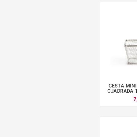
CESTA MINI

CUADRADA 1
7