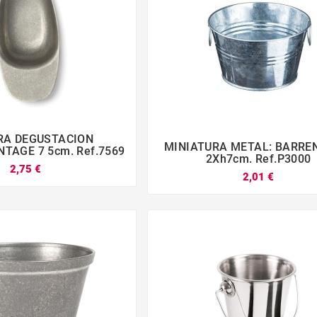
RA DEGUSTACION
MINIATURA METAL: BARRE



TAGE 7 5cm. Ref.7569




2Xh7cm. Ref.P3000
2,75 €
2,01 €