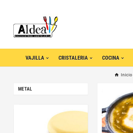
VAJILLA
CRISTALERIA
COCINA
Inicio
METAL