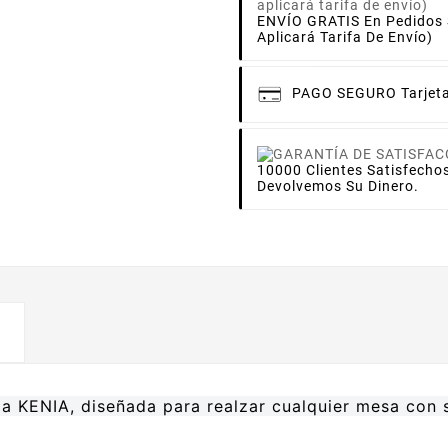
ENVÍO GRATIS En Pedidos S
Aplicará Tarifa De Envío)
PAGO SEGURO
Tarjet
10000 Clientes Satisfecho
Devolvemos Su Dinero.
lla KENIA, diseñada para realzar cualquier mesa con