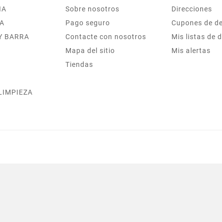
IA
Sobre nosotros
Direcciones
A
Pago seguro
Cupones de d
Y BARRA
Contacte con nosotros
Mis listas de 
Mapa del sitio
Mis alertas
Tiendas
 LIMPIEZA