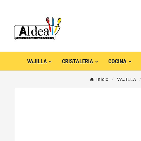
VAJILLA
CRISTALERIA
COCINA
Inicio
VAJILLA