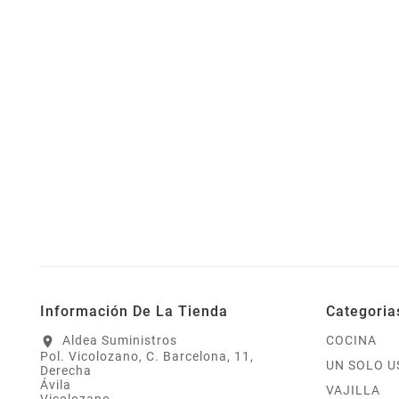
Información De La Tienda
Categoria
Aldea Suministros
COCINA
location_on
Pol. Vicolozano, C. Barcelona, 11,
UN SOLO U
Derecha
Ávila
VAJILLA