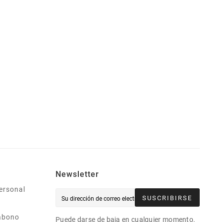
Newsletter
ersonal
SUSCRIBIRSE
abono
Puede darse de baja en cualquier momento.