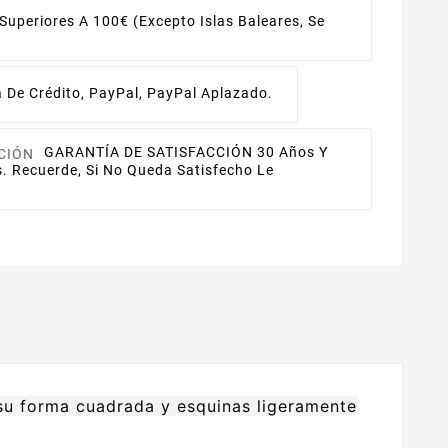
uperiores A 100€ (excepto Islas Baleares, Se
a De Crédito, PayPal, PayPal Aplazado.
GARANTÍA DE SATISFACCIÓN
30 Años Y
s. Recuerde, Si No Queda Satisfecho Le
 su forma cuadrada y esquinas ligeramente