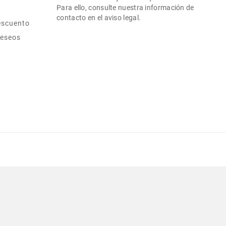
Para ello, consulte nuestra información de
contacto en el aviso legal.
escuento
deseos