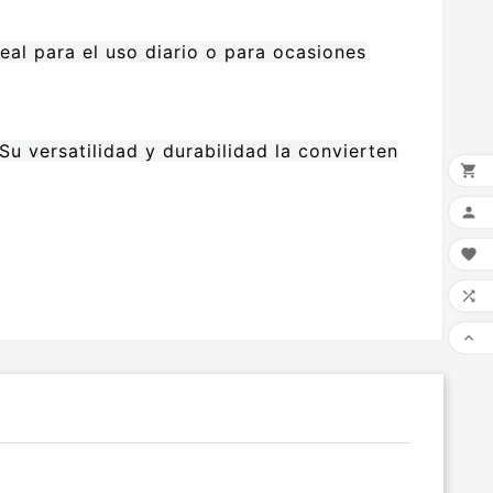
eal para el uso diario o para ocasiones
Su versatilidad y durabilidad la convierten




