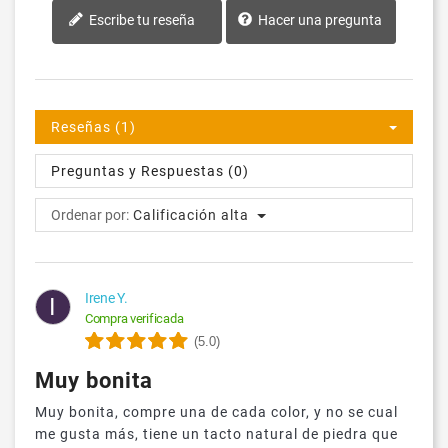
Escribe tu reseña
Hacer una pregunta
Reseñas (1)
Preguntas y Respuestas (0)
Ordenar por:
Calificación alta
Irene Y.
I
Compra verificada
(5.0)
Muy bonita
Muy bonita, compre una de cada color, y no se cual
me gusta más, tiene un tacto natural de piedra que