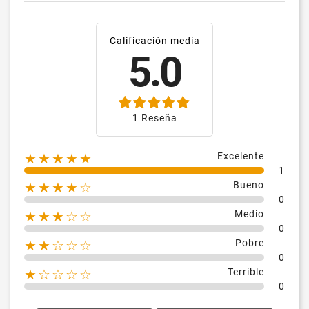
Calificación media
5.0
1 Reseña
Excelente
★★★★★
1
Bueno
★★★★☆
0
Medio
★★★☆☆
0
Pobre
★★☆☆☆
0
Terrible
★☆☆☆☆
0