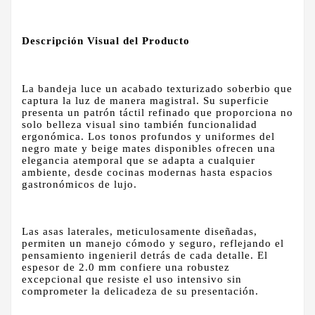
Descripción Visual del Producto
La bandeja luce un acabado texturizado soberbio que
captura la luz de manera magistral. Su superficie
presenta un patrón táctil refinado que proporciona no
solo belleza visual sino también funcionalidad
ergonómica. Los tonos profundos y uniformes del
negro mate y beige mates disponibles ofrecen una
elegancia atemporal que se adapta a cualquier
ambiente, desde cocinas modernas hasta espacios
gastronómicos de lujo.
Las asas laterales, meticulosamente diseñadas,
permiten un manejo cómodo y seguro, reflejando el
pensamiento ingenieril detrás de cada detalle. El
espesor de 2.0 mm confiere una robustez
excepcional que resiste el uso intensivo sin
comprometer la delicadeza de su presentación.