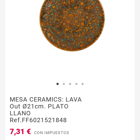
MESA CERAMICS: LAVA
Out Ø21cm. PLATO
LLANO
Ref.FF6021521848
7,31 €
CON IMPUESTOS