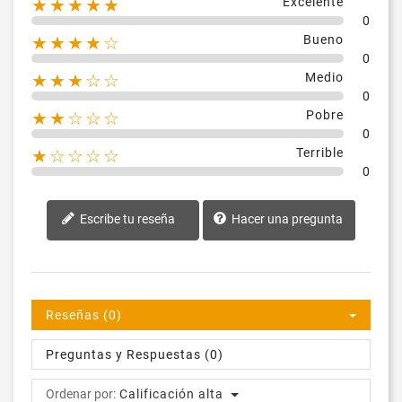
Excelente
★★★★★
0
Bueno
★★★★☆
0
Medio
★★★☆☆
0
Pobre
★★☆☆☆
0
Terrible
★☆☆☆☆
0
Escribe tu reseña
Hacer una pregunta
Reseñas (0)
Preguntas y Respuestas (0)
Ordenar por:
Calificación alta