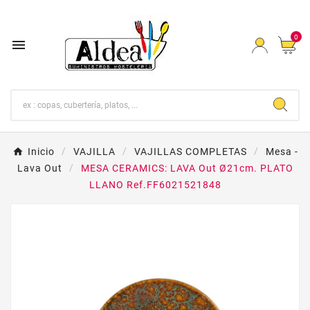
0

Inicio
VAJILLA
VAJILLAS COMPLETAS
Mesa -
Lava Out
MESA CERAMICS: LAVA Out Ø21cm. PLATO
LLANO Ref.FF6021521848