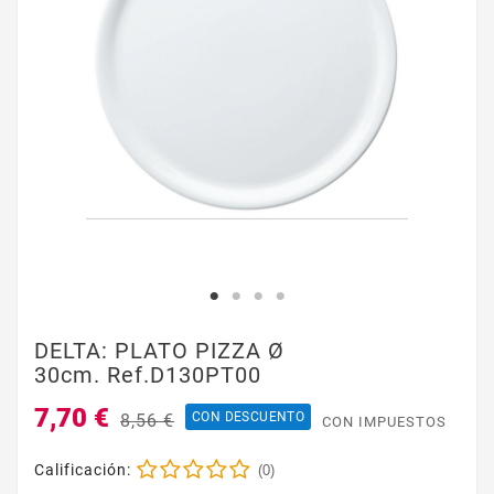
DELTA: PLATO PIZZA Ø
30cm. Ref.D130PT00
7,70 €
CON DESCUENTO
8,56 €
CON IMPUESTOS
Calificación:
(0)