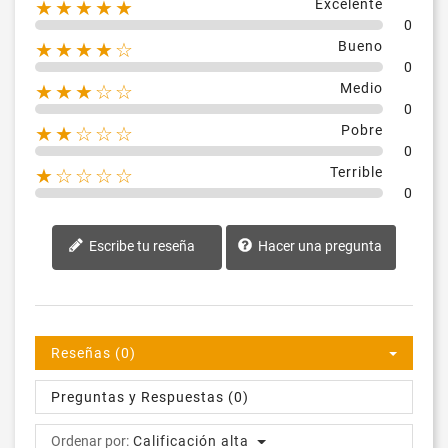
Excelente
★★★★★
0
Bueno
★★★★☆
0
Medio
★★★☆☆
0
Pobre
★★☆☆☆
0
Terrible
★☆☆☆☆
0
Escribe tu reseña
Hacer una pregunta
Reseñas (0)
Preguntas y Respuestas (0)
Ordenar por:
Calificación alta