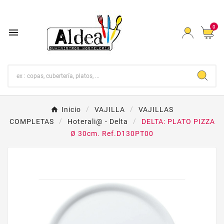
0

Inicio
VAJILLA
VAJILLAS
COMPLETAS
Hoterali@ - Delta
DELTA: PLATO PIZZA
Ø 30cm. Ref.D130PT00