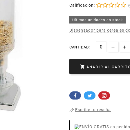
Calificación:
(
Últimas unidades en stock
Dispensador para cereales dob
CANTIDAD:

AÑADIR AL CARRIT
Escribe tu reseña