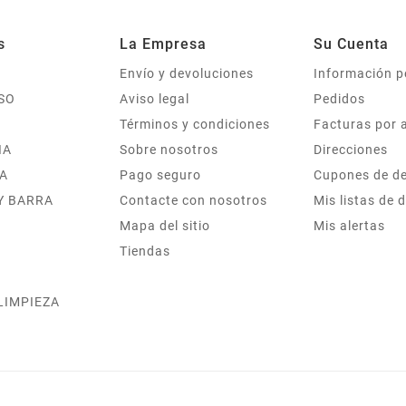
s
La Empresa
Su Cuenta
Envío y devoluciones
Información p
SO
Aviso legal
Pedidos
Términos y condiciones
Facturas por 
IA
Sobre nosotros
Direcciones
A
Pago seguro
Cupones de d
Y BARRA
Contacte con nosotros
Mis listas de 
Mapa del sitio
Mis alertas
Tiendas
 LIMPIEZA