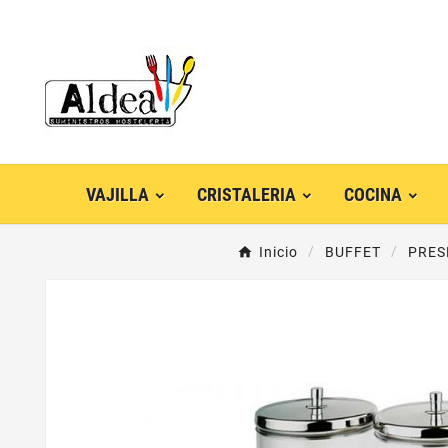
VAJILLA
CRISTALERIA
COCINA
Inicio
BUFFET
PRES