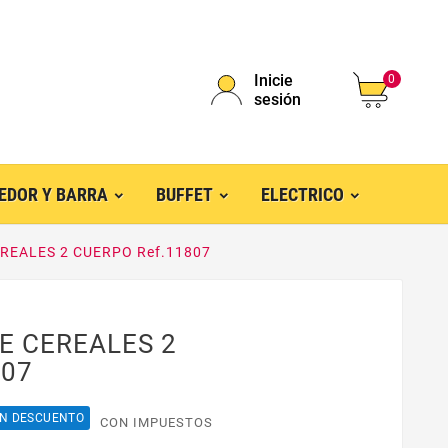
Inicie
0
sesión
EDOR Y BARRA
BUFFET
ELECTRICO
REALES 2 CUERPO Ref.11807
E CEREALES 2
807
N DESCUENTO
CON IMPUESTOS