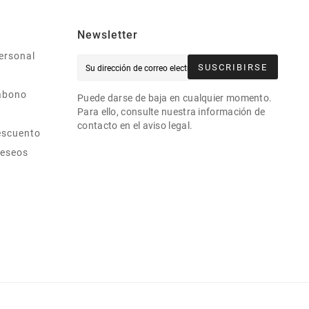
Newsletter
ersonal
SUSCRIBIRSE
abono
Puede darse de baja en cualquier momento.
Para ello, consulte nuestra información de
contacto en el aviso legal.
escuento
deseos