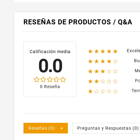
RESEÑAS DE PRODUCTOS / Q&A
★★★★★
Excel
Calificación media
0.0
★★★★☆
Bu
★★★☆☆
M
★★☆☆☆
P
0 Reseña
★☆☆☆☆
Terr
Reseñas (0)
Preguntas y Respuestas (0)