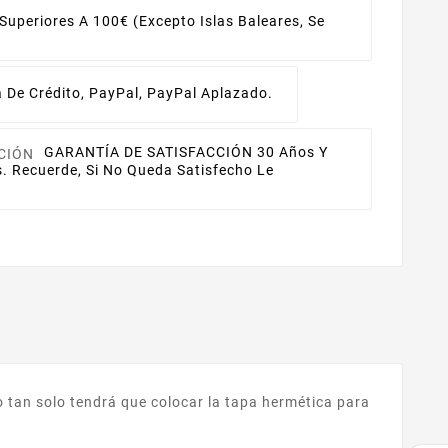
uperiores A 100€ (excepto Islas Baleares, Se
a De Crédito, PayPal, PayPal Aplazado.
GARANTÍA DE SATISFACCIÓN
30 Años Y
s. Recuerde, Si No Queda Satisfecho Le
io tan solo tendrá que colocar la tapa hermética para