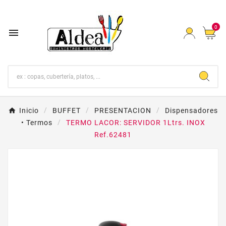
0

Inicio
BUFFET
PRESENTACION
Dispensadores
• Termos
TERMO LACOR: SERVIDOR 1Ltrs. INOX
Ref.62481