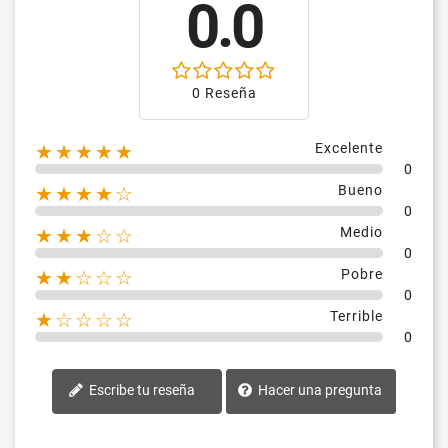
0.0
0 Reseña
Excelente
★★★★★
0
Bueno
★★★★☆
0
Medio
★★★☆☆
0
Pobre
★★☆☆☆
0
Terrible
★☆☆☆☆
0
Escribe tu reseña
Hacer una pregunta