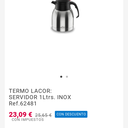
TERMO LACOR:
SERVIDOR 1Ltrs. INOX
Ref.62481
23,09 €
CON DESCUENTO
25,65 €
CON IMPUESTOS