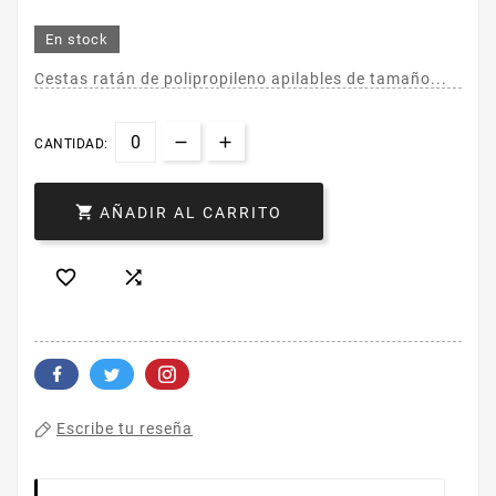
En stock
Cestas ratán de polipropileno apilables de tamaño...
CANTIDAD:

AÑADIR AL CARRITO


Escribe tu reseña