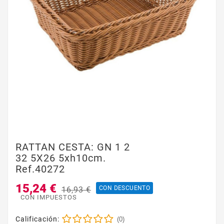
RATTAN CESTA: GN 1 2
32 5X26 5xh10cm.
Ref.40272
15,24 €
CON DESCUENTO
16,93 €
CON IMPUESTOS
Calificación:
(0)