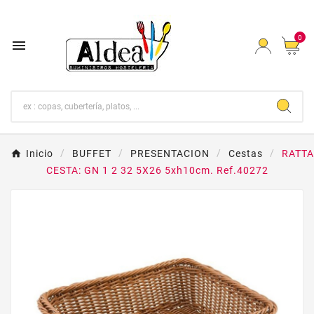
0

Inicio
BUFFET
PRESENTACION
Cestas
RATT
CESTA: GN 1 2 32 5X26 5xh10cm. Ref.40272