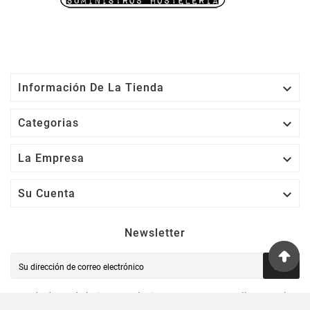

Información De La Tienda

Categorias

La Empresa

Su Cuenta
Newsletter
OK
Puede darse de baja en cualquier momento. Para ello, consulte