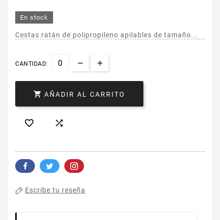
En stock
Cestas ratán de polipropileno apilables de tamaño...
CANTIDAD:

AÑADIR AL CARRITO


Escribe tu reseña