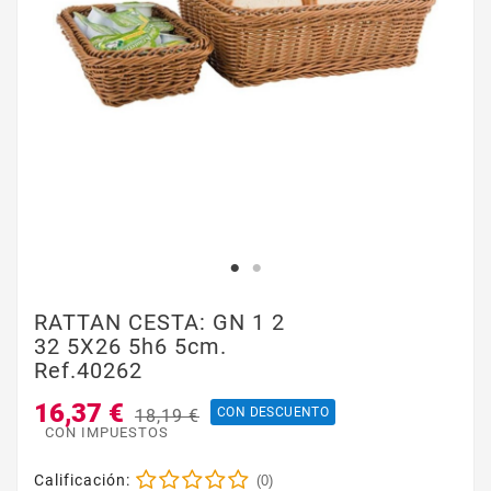
RATTAN CESTA: GN 1 2
32 5X26 5h6 5cm.
Ref.40262
16,37 €
CON DESCUENTO
18,19 €
CON IMPUESTOS
Calificación:
(0)