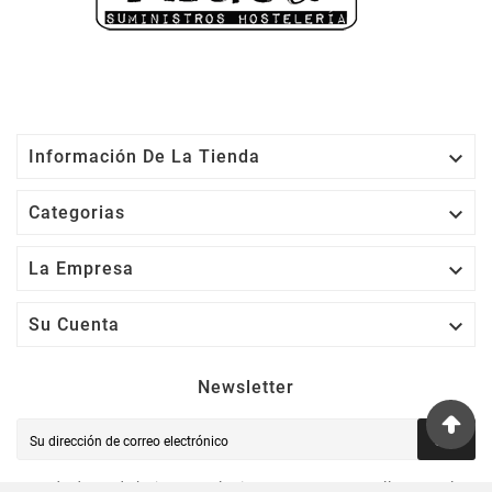

Información De La Tienda

Categorias

La Empresa

Su Cuenta
Newsletter
OK
Puede darse de baja en cualquier momento. Para ello, consulte