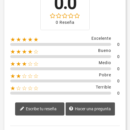
0.0
0 Reseña
Excelente
★★★★★
0
Bueno
★★★★☆
0
Medio
★★★☆☆
0
Pobre
★★☆☆☆
0
Terrible
★☆☆☆☆
0
Escribe tu reseña
Hacer una pregunta