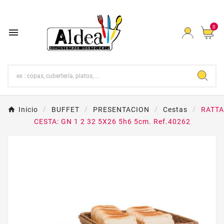
0

Inicio
BUFFET
PRESENTACION
Cestas
RATT
CESTA: GN 1 2 32 5X26 5h6 5cm. Ref.40262