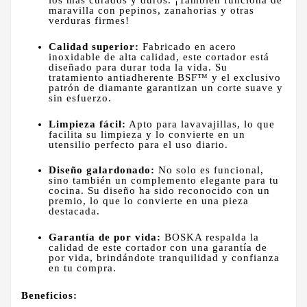
los más curados y duros. ¡También funciona de
maravilla con pepinos, zanahorias y otras
verduras firmes!
Calidad superior:
Fabricado en acero
inoxidable de alta calidad, este cortador está
diseñado para durar toda la vida. Su
tratamiento antiadherente BSF™ y el exclusivo
patrón de diamante garantizan un corte suave y
sin esfuerzo.
Limpieza fácil:
Apto para lavavajillas, lo que
facilita su limpieza y lo convierte en un
utensilio perfecto para el uso diario.
Diseño galardonado:
No solo es funcional,
sino también un complemento elegante para tu
cocina. Su diseño ha sido reconocido con un
premio, lo que lo convierte en una pieza
destacada.
Garantía de por vida:
BOSKA respalda la
calidad de este cortador con una garantía de
por vida, brindándote tranquilidad y confianza
en tu compra.
Beneficios: