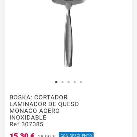
BOSKA: CORTADOR
LAMINADOR DE QUESO
MONACO ACERO
INOXIDABLE
Ref.307085
15,30 €
CON DESCUENTO
18,00 €