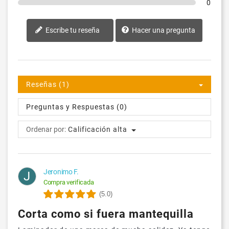
0
Escribe tu reseña
Hacer una pregunta
Reseñas (1)
Preguntas y Respuestas (0)
Ordenar por:
Calificación alta
Jeronimo F.
J
Compra verificada
(5.0)
Corta como si fuera mantequilla