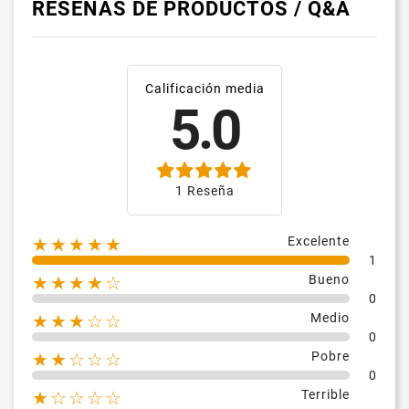
RESEÑAS DE PRODUCTOS / Q&A
Calificación media
5.0
1 Reseña
Excelente
★★★★★
1
Bueno
★★★★☆
0
Medio
★★★☆☆
0
Pobre
★★☆☆☆
0
Terrible
★☆☆☆☆