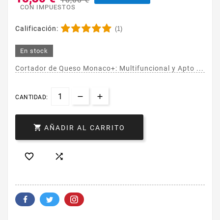
CON IMPUESTOS
Calificación:
(1)
En stock
Cortador de Queso Monaco+: Multifuncional y Apto ...
CANTIDAD:

AÑADIR AL CARRITO

