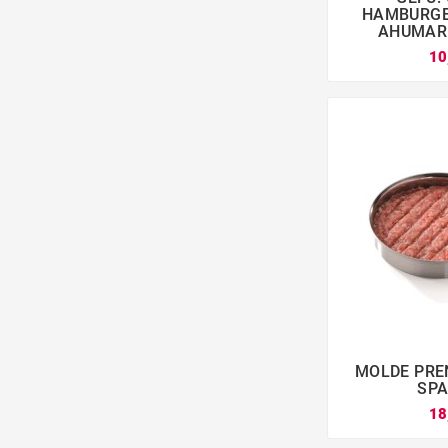

HAMBURGE
AHUMAR 
10
MOLDE PR

SPA
18