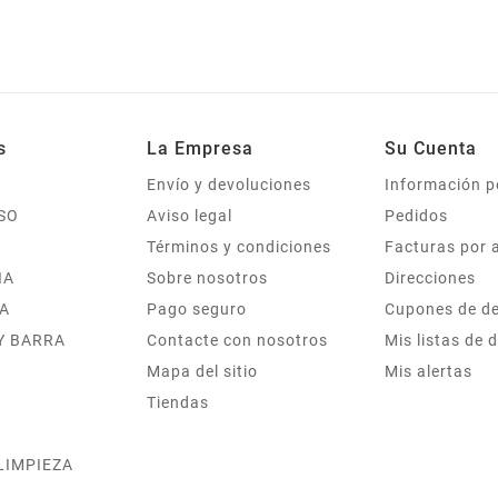
s
La Empresa
Su Cuenta
Envío y devoluciones
Información p
SO
Aviso legal
Pedidos
Términos y condiciones
Facturas por 
IA
Sobre nosotros
Direcciones
A
Pago seguro
Cupones de d
Y BARRA
Contacte con nosotros
Mis listas de 
Mapa del sitio
Mis alertas
Tiendas
 LIMPIEZA