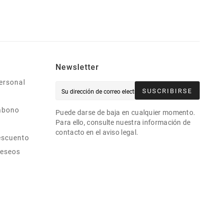
Newsletter
ersonal
SUSCRIBIRSE
abono
Puede darse de baja en cualquier momento.
Para ello, consulte nuestra información de
contacto en el aviso legal.
escuento
deseos