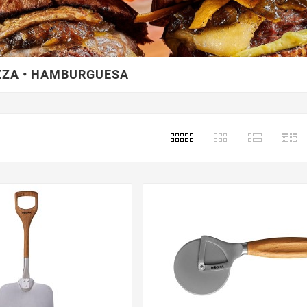
IZZA • HAMBURGUESA
s