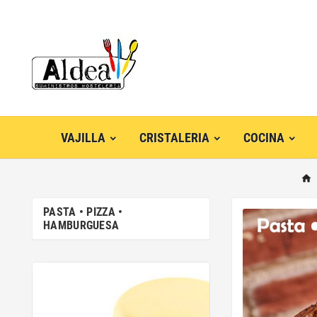
VAJILLA
CRISTALERIA
COCINA
PASTA • PIZZA •
HAMBURGUESA