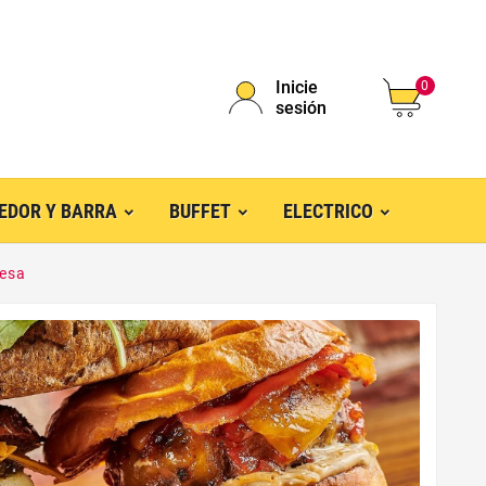
Inicie
0
sesión
EDOR Y BARRA
BUFFET
ELECTRICO
uesa