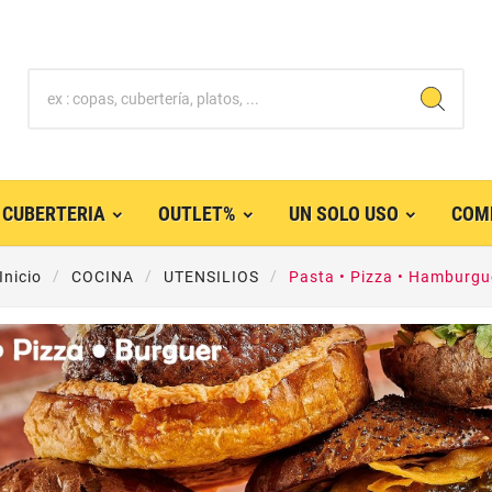
CUBERTERIA
OUTLET%
UN SOLO USO
COM
Inicio
COCINA
UTENSILIOS
Pasta • Pizza • Hamburg