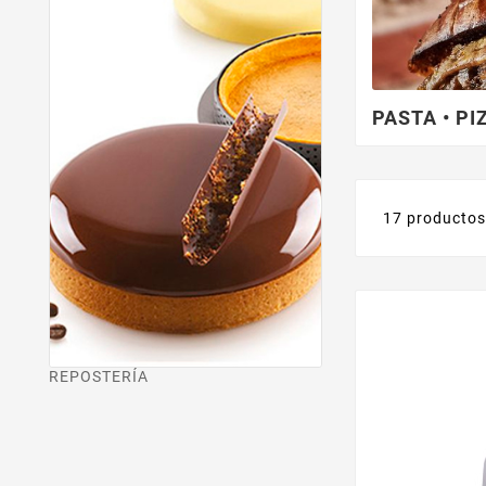
PASTA • P
17 producto
REPOSTERÍA