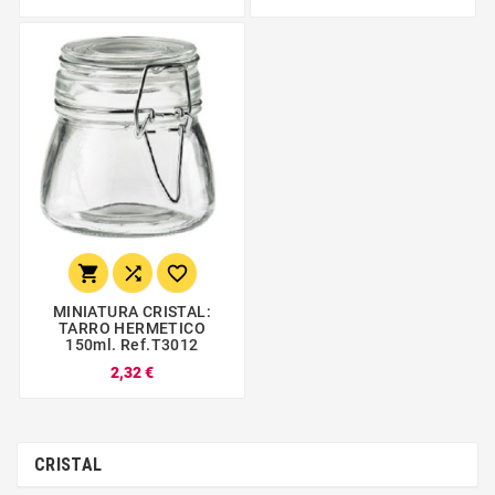



MINIATURA CRISTAL:
TARRO HERMETICO
150ml. Ref.T3012
2,32 €
CRISTAL