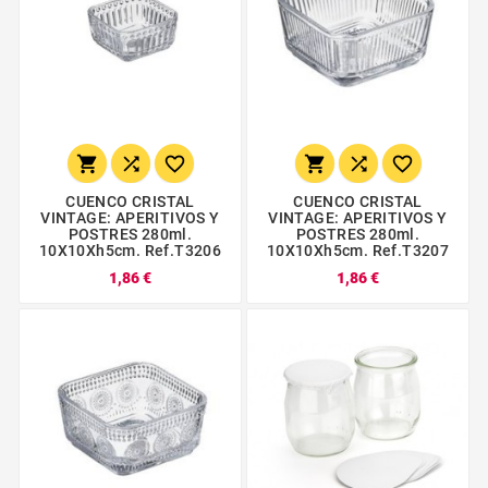






CUENCO CRISTAL
CUENCO CRISTAL
VINTAGE: APERITIVOS Y
VINTAGE: APERITIVOS Y
POSTRES 280ml.
POSTRES 280ml.
10X10Xh5cm. Ref.T3206
10X10Xh5cm. Ref.T3207
1,86 €
1,86 €