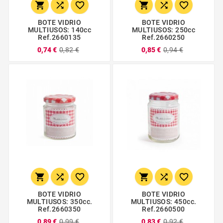






BOTE VIDRIO
BOTE VIDRIO
MULTIUSOS: 140cc
MULTIUSOS: 250cc
Ref.2660135
Ref.2660250
0,74 €
0,82 €
0,85 €
0,94 €






BOTE VIDRIO
BOTE VIDRIO
MULTIUSOS: 350cc.
MULTIUSOS: 450cc.
Ref.2660350
Ref.2660500
0,89 €
0,99 €
0,83 €
0,92 €