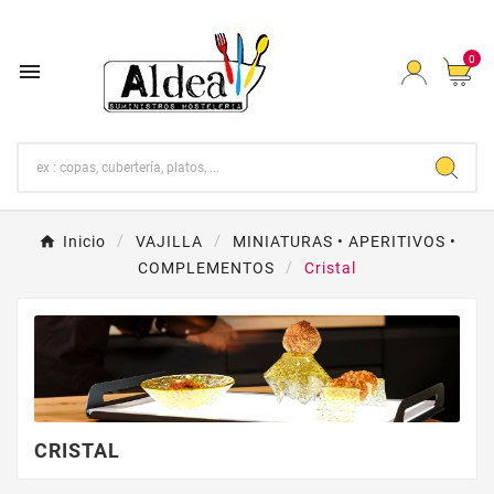
0

Inicio
VAJILLA
MINIATURAS • APERITIVOS •
COMPLEMENTOS
Cristal
CRISTAL