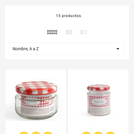
15 productos

Nombre, A a Z