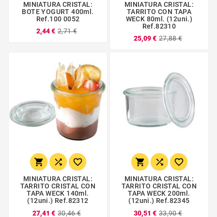
MINIATURA CRISTAL:
MINIATURA CRISTAL:
BOTE YOGURT 400ml.
TARRITO CON TAPA
Ref.100 0052
WECK 80ml. (12uni.)
Ref.82310
2,44 €
2,71 €
25,09 €
27,88 €






MINIATURA CRISTAL:
MINIATURA CRISTAL:
TARRITO CRISTAL CON
TARRITO CRISTAL CON
TAPA WECK 140ml.
TAPA WECK 200ml.
(12uni.) Ref.82312
(12uni.) Ref.82345
27,41 €
30,46 €
30,51 €
33,90 €