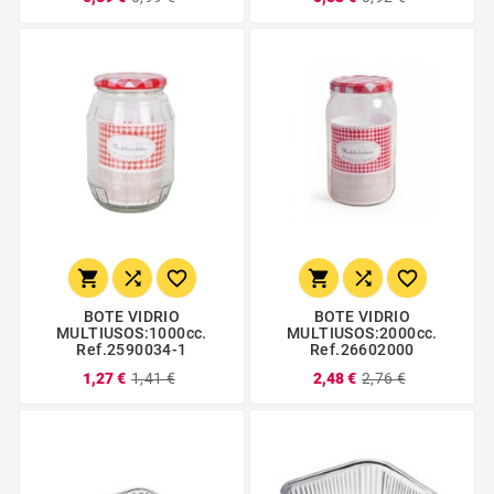






BOTE VIDRIO
BOTE VIDRIO
MULTIUSOS:1000cc.
MULTIUSOS:2000cc.
Ref.2590034-1
Ref.26602000
1,27 €
1,41 €
2,48 €
2,76 €