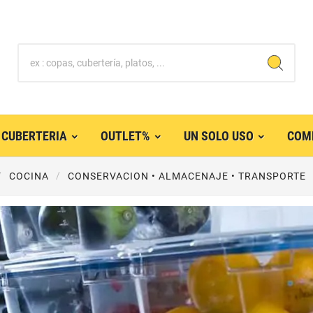
CUBERTERIA
OUTLET%
UN SOLO USO
COM
COCINA
CONSERVACION • ALMACENAJE • TRANSPORTE