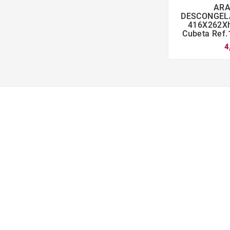
ARA

DESCONGEL
416X262Xh
Cubeta Ref.
4