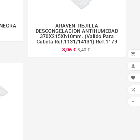
 NEGRA
ARAVEN: REJILLA




DESCONGELACION ANTIHUMEDAD
370X215Xh10mm. (Valido Para
Cubeta Ref.1131/14131) Ref.1179
3,06 €
3,40 €




