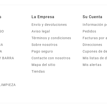
s
La Empresa
Su Cuenta
Envío y devoluciones
Información p
SO
Aviso legal
Pedidos
Términos y condiciones
Facturas por 
IA
Sobre nosotros
Direcciones
A
Pago seguro
Cupones de d
Y BARRA
Contacte con nosotros
Mis listas de 
Mapa del sitio
Mis alertas
Tiendas
 LIMPIEZA