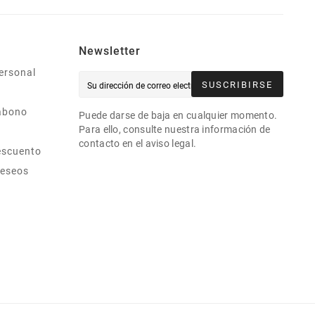
Newsletter
ersonal
SUSCRIBIRSE
abono
Puede darse de baja en cualquier momento.
Para ello, consulte nuestra información de
contacto en el aviso legal.
escuento
deseos