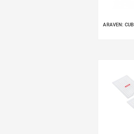
ARAVEN: CUB
