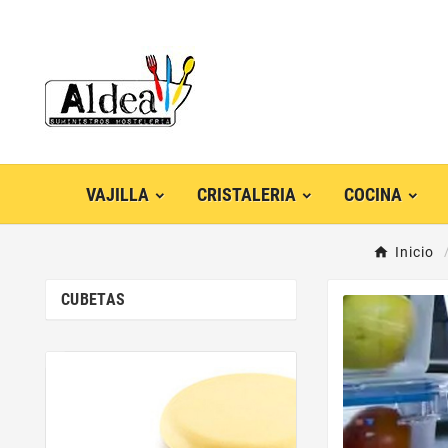
VAJILLA
CRISTALERIA
COCINA
Inicio
CUBETAS