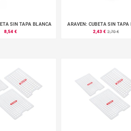
ETA SIN TAPA BLANCA
ARAVEN: CUBETA SIN TAPA







8,54 €
2,43 €
2,70 €