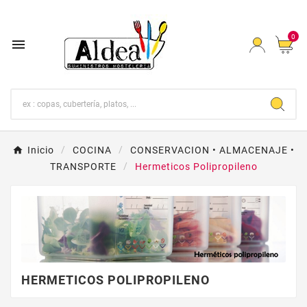
0

Inicio
COCINA
CONSERVACION • ALMACENAJE •
TRANSPORTE
Hermeticos Polipropileno
HERMETICOS POLIPROPILENO