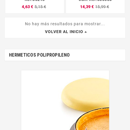
4,63 €
5,15 €
14,39 €
15,99 €
No hay más resultados para mostrar...
VOLVER AL INICIO
HERMETICOS POLIPROPILENO