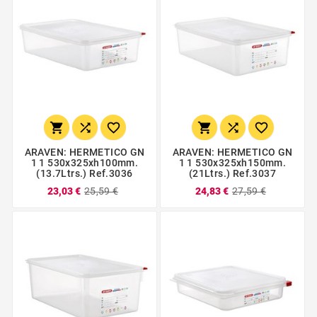






ARAVEN: HERMETICO GN
ARAVEN: HERMETICO GN
1 1 530x325xh100mm.
1 1 530x325xh150mm.
(13.7Ltrs.) Ref.3036
(21Ltrs.) Ref.3037
23,03 €
25,59 €
24,83 €
27,59 €