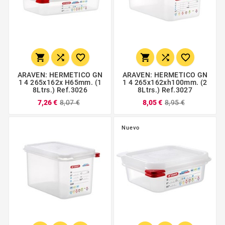






ARAVEN: HERMETICO GN
ARAVEN: HERMETICO GN
1 4 265x162x H65mm. (1
1 4 265x162xh100mm. (2
8Ltrs.) Ref.3026
8Ltrs.) Ref.3027
7,26 €
8,07 €
8,05 €
8,95 €
Nuevo