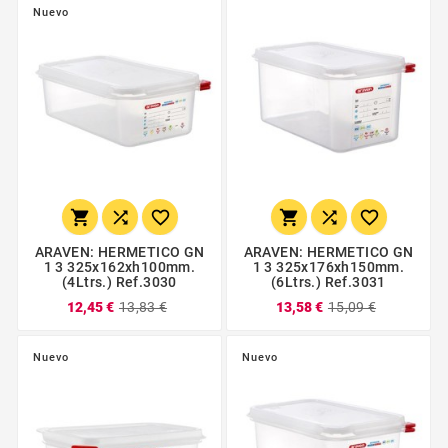
Nuevo






ARAVEN: HERMETICO GN
ARAVEN: HERMETICO GN
1 3 325x162xh100mm.
1 3 325x176xh150mm.
(4Ltrs.) Ref.3030
(6Ltrs.) Ref.3031
12,45 €
13,83 €
13,58 €
15,09 €
Nuevo
Nuevo