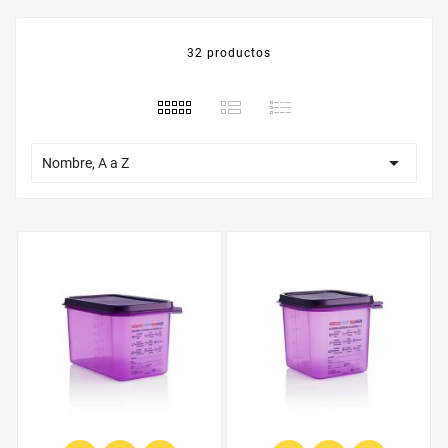
32 productos

Nombre, A a Z