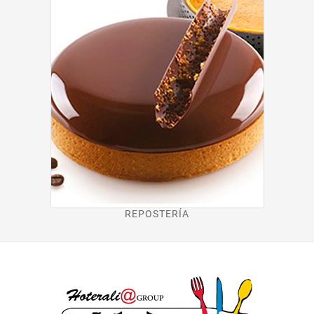
REPOSTERÍA